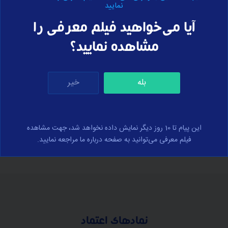
نمایید
آیا می‌خواهید فیلم معرفی را
خرید اشتراک
برای مشاهده درسنامه‌ی این بخش، لطفا
انجام
دهید.
مشاهده نمایید؟
بله
خیر
برای ارسال نظر وارد سایت شوید
ورود
این پیام تا 10 روز دیگر نمایش داده نخواهد شد، جهت مشاهده
فیلم معرفی می‌توانید به صفحه درباره ما مراجعه نمایید.
نمادهای اعتماد