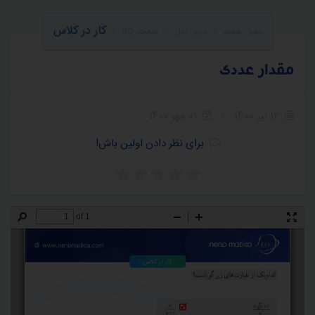
کار در کلاس
فصل هفتم
درس اول
صفحه 115
مقدار عددی
12 تیر 1400
01 مهر 1400
برای نظر دادن اولین باش!