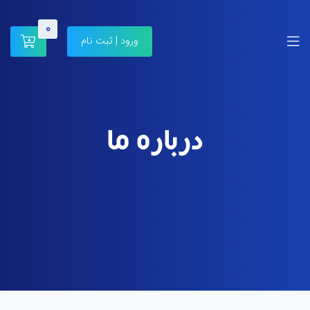
0
ورود | ثبت نام
درباره ما