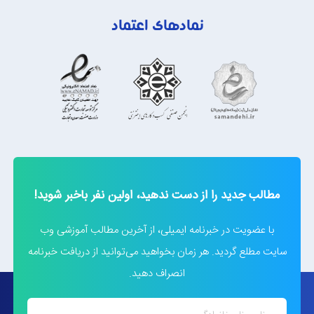
نمادهای اعتماد
مطالب جدید را از دست ندهید، اولین نفر باخبر شوید!
با عضویت در خبرنامه ایمیلی، از آخرین مطالب آموزشی وب
سایت مطلع گردید. هر زمان بخواهید می‌توانید از دریافت خبرنامه
انصراف دهید.