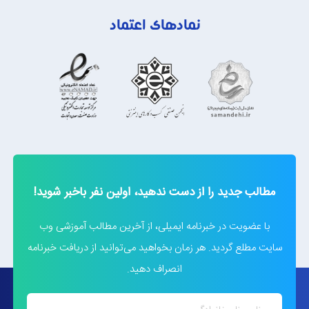
نمادهای اعتماد
مطالب جدید را از دست ندهید، اولین نفر باخبر شوید!
با عضویت در خبرنامه ایمیلی، از آخرین مطالب آموزشی وب
سایت مطلع گردید. هر زمان بخواهید می‌توانید از دریافت خبرنامه
انصراف دهید.