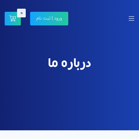
0
ورود | ثبت نام
درباره ما