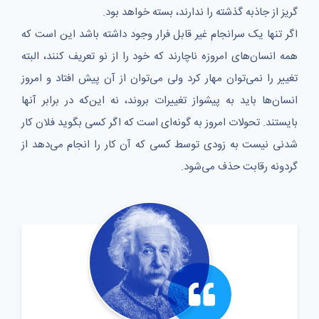
گریز از جاذبه‌ گذشته را ندارند، بسته خواهد بود.
اگر تنها یک سرانجام غیر قابل فرار وجود داشته باشد این است که
همه انسان‌های امروزه ناچارند که خود را از نو تعریف کنند، البته
تغییر را نمی‌توان مهار کرد ولی می‌توان از آن پیش افتاد و امروز
انسان‌ها باید به پیشواز تغییرات بروند، نه این‌که در برابر آنها
بایستند. تحولات امروز به گونه‌ای است که اگر کسی بگوید فلان کار
شدنی نیست به زودی توسط کسی که آن کار را انجام می‌دهد از
گردونه رقابت حذف می‌شود.