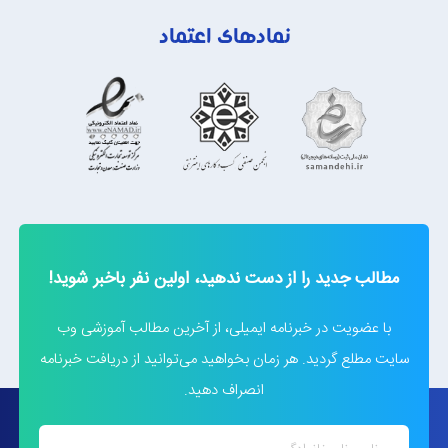
نمادهای اعتماد
مطالب جدید را از دست ندهید، اولین نفر باخبر شوید!
با عضویت در خبرنامه ایمیلی، از آخرین مطالب آموزشی وب
سایت مطلع گردید. هر زمان بخواهید می‌توانید از دریافت خبرنامه
انصراف دهید.