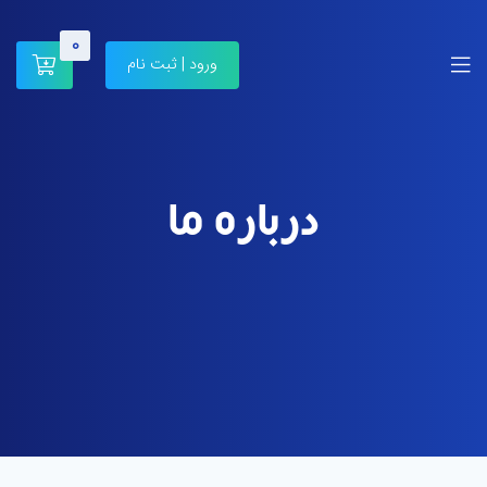
0
ورود | ثبت نام
درباره ما