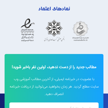
نمادهای اعتماد
مطالب جدید را از دست ندهید، اولین نفر باخبر شوید!
با عضویت در خبرنامه ایمیلی، از آخرین مطالب آموزشی وب
سایت مطلع گردید. هر زمان بخواهید می‌توانید از دریافت خبرنامه
انصراف دهید.