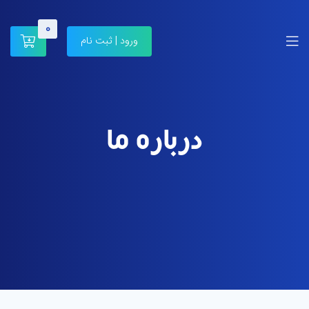
0
ورود | ثبت نام
درباره ما