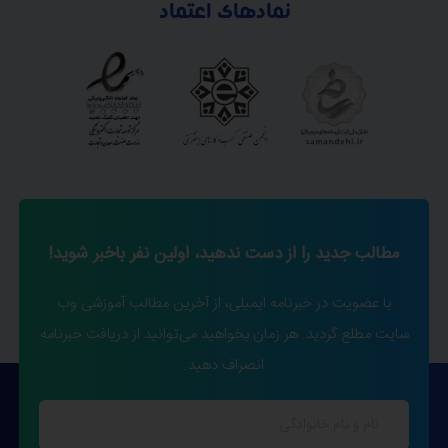
نمادهای اعتماد
مطالب جدید را از دست ندهید، اولین نفر باخبر شوید!
با عضویت در خبرنامه ایمیلی، از آخرین مطالب آموزشی وب
سایت مطلع گردید. هر زمان بخواهید می‌توانید از دریافت خبرنامه
انصراف دهید.