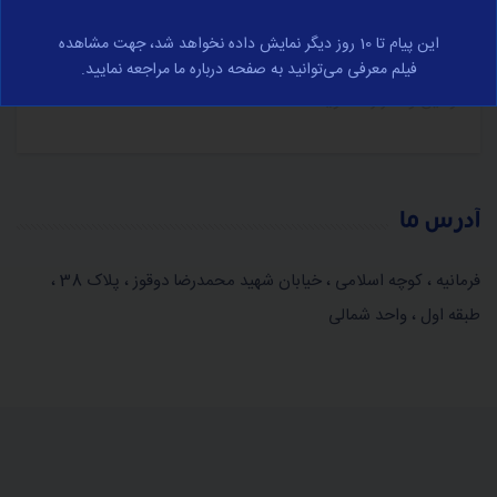
در مورد تجارت الکترونیک و با رعایت کامل قوانین جمهوری
این پیام تا 10 روز دیگر نمایش داده نخواهد شد، جهت مشاهده
اسلامی ایران صورت می‌پذیرد، برای مشاهده کامل وارد صفحه
فیلم معرفی می‌توانید به صفحه درباره ما مراجعه نمایید.
قوانین و مقرارت شوید.
آدرس ما
فرمانیه ، کوچه اسلامی ، خیابان شهید محمدرضا دوقوز ، پلاک 38 ،
طبقه اول ، واحد شمالی