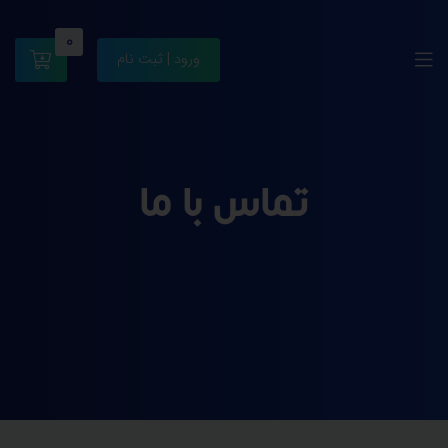
0
ورود | ثبت نام
تماس با ما