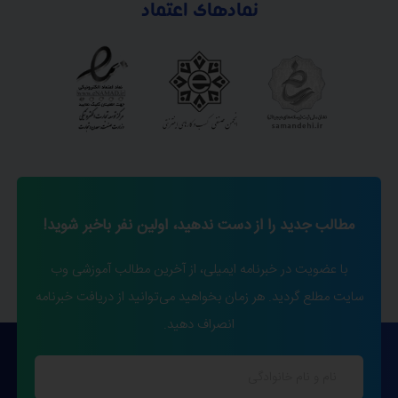
نمادهای اعتماد
مطالب جدید را از دست ندهید، اولین نفر باخبر شوید!
با عضویت در خبرنامه ایمیلی، از آخرین مطالب آموزشی وب
سایت مطلع گردید. هر زمان بخواهید می‌توانید از دریافت خبرنامه
انصراف دهید.