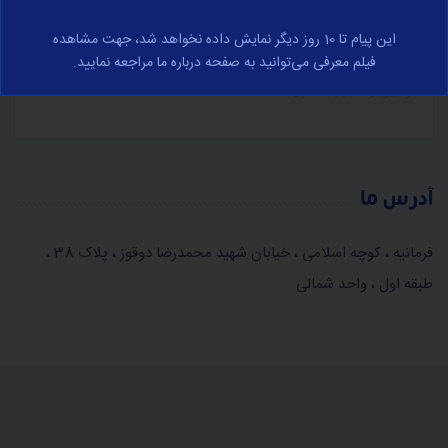
در مورد تجارت الکترونیک و با رعایت کامل قوانین جمهوری
این پیام تا 10 روز دیگر نمایش داده نخواهد شد، جهت مشاهده
اسلامی ایران صورت می‌پذیرد، برای مشاهده کامل وارد صفحه
فیلم معرفی می‌توانید به صفحه درباره ما مراجعه نمایید.
قوانین و مقرارت شوید.
آدرس ما
فرمانیه ، کوچه اسلامی ، خیابان شهید محمدرضا دوقوز ، پلاک 38 ،
طبقه اول ، واحد شمالی