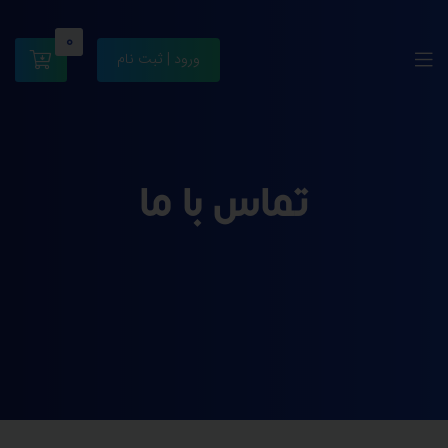
0
ورود | ثبت نام
تماس با ما