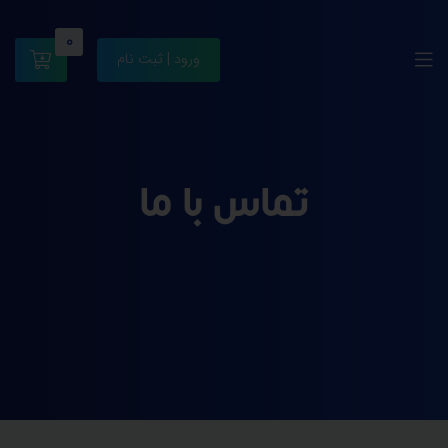
0
ورود | ثبت نام
تماس با ما