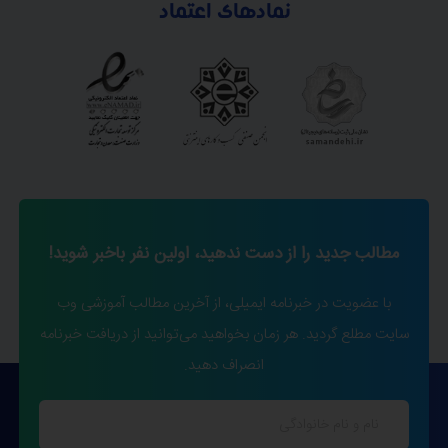
نمادهای اعتماد
مطالب جدید را از دست ندهید، اولین نفر باخبر شوید!
با عضویت در خبرنامه ایمیلی، از آخرین مطالب آموزشی وب
سایت مطلع گردید. هر زمان بخواهید می‌توانید از دریافت خبرنامه
انصراف دهید.