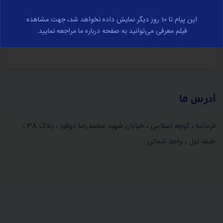
در مورد تجارت الکترونیک و با رعایت کامل قوانین جمهوری
این پیام تا 10 روز دیگر نمایش داده نخواهد شد، جهت مشاهده
اسلامی ایران صورت می‌پذیرد، برای مشاهده کامل وارد صفحه
فیلم معرفی می‌توانید به صفحه درباره ما مراجعه نمایید.
قوانین و مقرارت شوید.
آدرس ما
فرمانیه ، کوچه اسلامی ، خیابان شهید محمدرضا دوقوز ، پلاک 38 ،
طبقه اول ، واحد شمالی