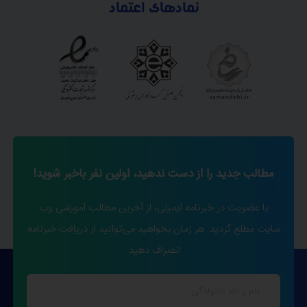
نمادهای اعتماد
مطالب جدید را از دست ندهید، اولین نفر باخبر شوید!
با عضویت در خبرنامه ایمیلی، از آخرین مطالب آموزشی وب
سایت مطلع گردید. هر زمان بخواهید می‌توانید از دریافت خبرنامه
انصراف دهید.