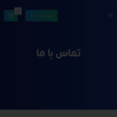
0
ورود | ثبت نام
تماس با ما