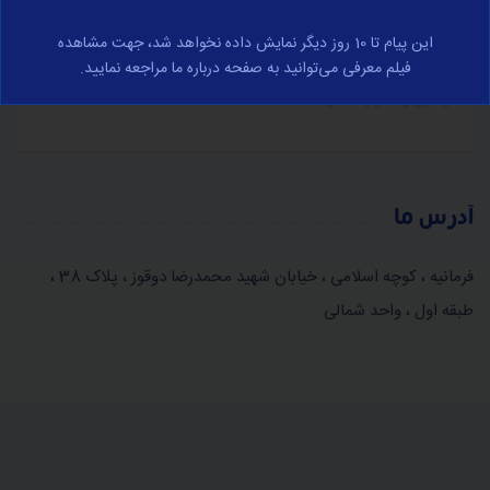
در مورد تجارت الکترونیک و با رعایت کامل قوانین جمهوری
این پیام تا 10 روز دیگر نمایش داده نخواهد شد، جهت مشاهده
اسلامی ایران صورت می‌پذیرد، برای مشاهده کامل وارد صفحه
فیلم معرفی می‌توانید به صفحه درباره ما مراجعه نمایید.
قوانین و مقرارت شوید.
آدرس ما
فرمانیه ، کوچه اسلامی ، خیابان شهید محمدرضا دوقوز ، پلاک 38 ،
طبقه اول ، واحد شمالی