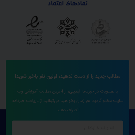
نمادهای اعتماد
مطالب جدید را از دست ندهید، اولین نفر باخبر شوید!
با عضویت در خبرنامه ایمیلی، از آخرین مطالب آموزشی وب
سایت مطلع گردید. هر زمان بخواهید می‌توانید از دریافت خبرنامه
انصراف دهید.