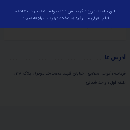
در مورد تجارت الکترونیک و با رعایت کامل قوانین جمهوری
این پیام تا 10 روز دیگر نمایش داده نخواهد شد، جهت مشاهده
اسلامی ایران صورت می‌پذیرد، برای مشاهده کامل وارد صفحه
فیلم معرفی می‌توانید به صفحه درباره ما مراجعه نمایید.
قوانین و مقرارت شوید.
آدرس ما
فرمانیه ، کوچه اسلامی ، خیابان شهید محمدرضا دوقوز ، پلاک 38 ،
طبقه اول ، واحد شمالی