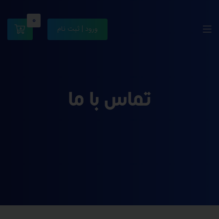
0
ورود | ثبت نام
تماس با ما