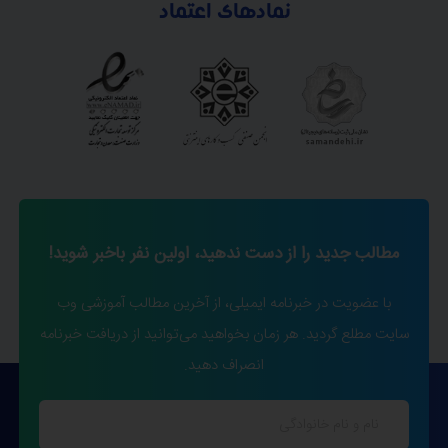
نمادهای اعتماد
مطالب جدید را از دست ندهید، اولین نفر باخبر شوید!
با عضویت در خبرنامه ایمیلی، از آخرین مطالب آموزشی وب
سایت مطلع گردید. هر زمان بخواهید می‌توانید از دریافت خبرنامه
انصراف دهید.