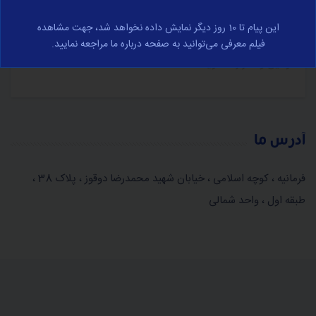
در مورد تجارت الکترونیک و با رعایت کامل قوانین جمهوری
این پیام تا 10 روز دیگر نمایش داده نخواهد شد، جهت مشاهده
اسلامی ایران صورت می‌پذیرد، برای مشاهده کامل وارد صفحه
فیلم معرفی می‌توانید به صفحه درباره ما مراجعه نمایید.
قوانین و مقرارت شوید.
آدرس ما
فرمانیه ، کوچه اسلامی ، خیابان شهید محمدرضا دوقوز ، پلاک 38 ،
طبقه اول ، واحد شمالی