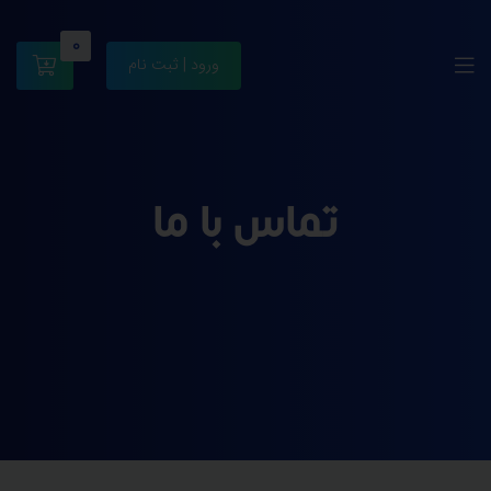
0
ورود | ثبت نام
تماس با ما