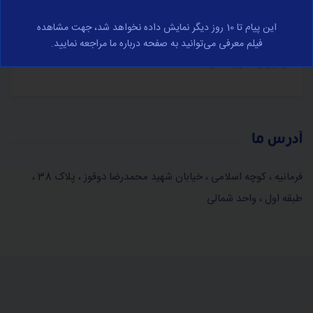
در مورد تجارت الکترونیک و با رعایت کامل قوانین جمهوری
این پیام تا 10 روز دیگر نمایش داده نخواهد شد، جهت مشاهده
اسلامی ایران صورت می‌پذیرد، برای مشاهده کامل وارد صفحه
فیلم معرفی می‌توانید به صفحه درباره ما مراجعه نمایید.
قوانین و مقرارت شوید.
آدرس ما
فرمانیه ، کوچه اسلامی ، خیابان شهید محمدرضا دوقوز ، پلاک 38 ،
طبقه اول ، واحد شمالی