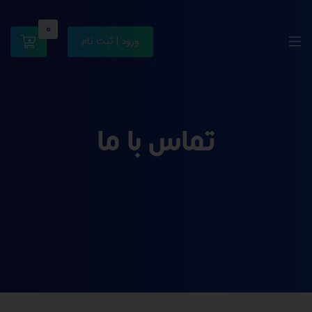
0
ورود | ثبت نام
تماس با ما