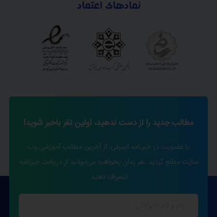
نمادهای اعتماد
مطالب جدید را از دست ندهید، اولین نفر باخبر شوید!
با عضویت در خبرنامه ایمیلی، از آخرین مطالب آموزشی وب
سایت مطلع گردید. هر زمان بخواهید می‌توانید از دریافت خبرنامه
انصراف دهید.