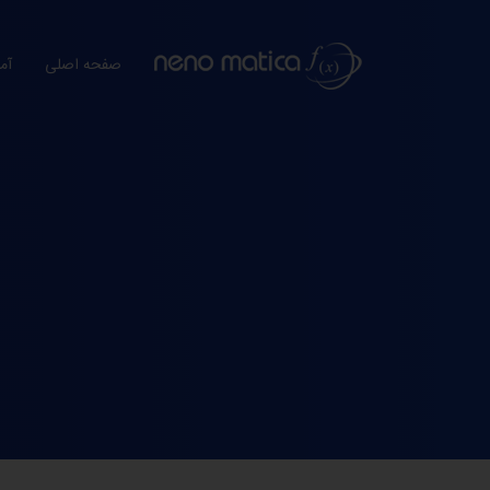
صفحه اصلی
آم