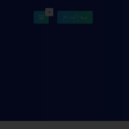
0
ورود | ثبت نام