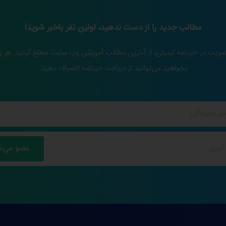
مطالب جدید را از دست ندهید، اولین نفر باخبر شوید!
ضویت در خبرنامه ایمیلی، از آخرین مطالب آموزشی وب سایت مطلع گردید. هر ز
بخواهید می‌توانید از دریافت خبرنامه انصراف دهید.