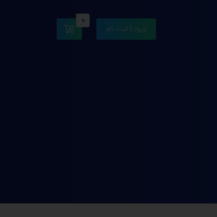
0
ورود | ثبت نام