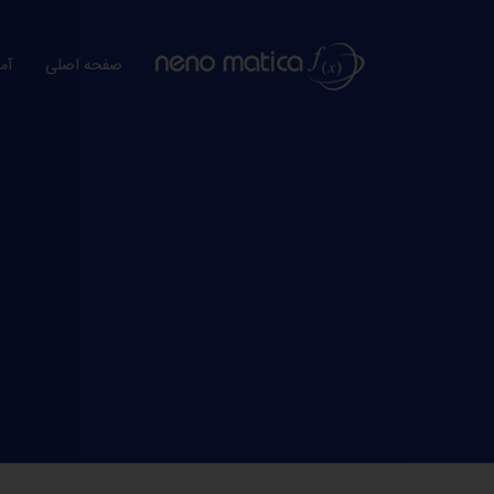
صفحه اصلی
آم