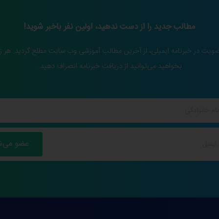
مطالب جدید را از دست ندهید، اولین نفر باخبر شوید!
ضویت در خبرنامه ایمیلی، از آخرین مطالب آموزشی وب سایت مطلع گردید. هر ز
بخواهید می‌توانید از دریافت خبرنامه انصراف دهید.