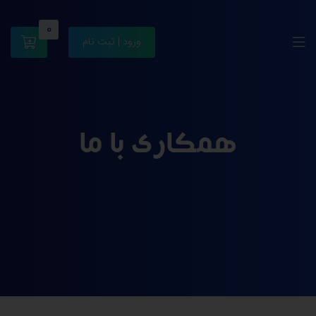
0
ورود | ثبت نام
همکاری با ما