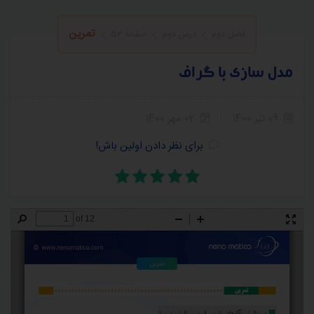
تمرین
فصل دوم
درس دوم
صفحه 52
مدل سازی با گراف
09 تیر 1400
02 مهر 1400
برای نظر دادن اولین باش!