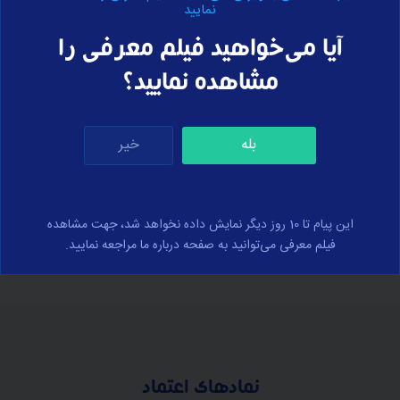
نمایید
آیا می‌خواهید فیلم معرفی را
خرید اشتراک
برای مشاهده درسنامه‌ی این بخش، لطفا
انجام
دهید.
مشاهده نمایید؟
بله
خیر
برای ارسال نظر وارد سایت شوید
ورود
این پیام تا 10 روز دیگر نمایش داده نخواهد شد، جهت مشاهده
فیلم معرفی می‌توانید به صفحه درباره ما مراجعه نمایید.
نمادهای اعتماد