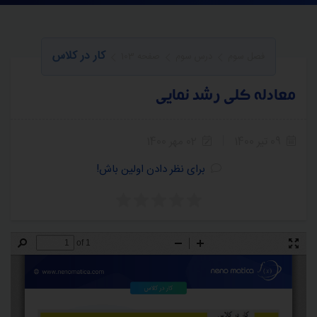
کار در کلاس
فصل سوم
درس سوم
صفحه 103
معادله کلی رشد نمایی
09 تیر 1400
02 مهر 1400
برای نظر دادن اولین باش!