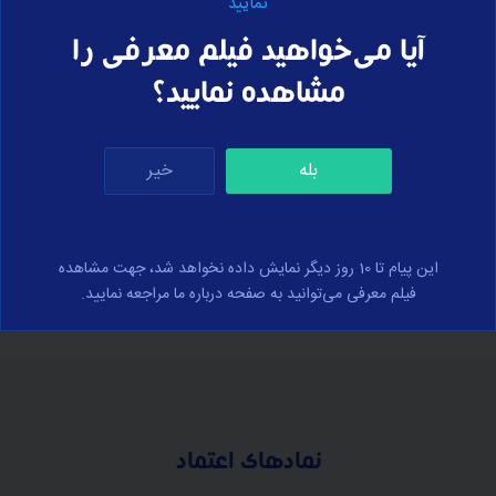
نمایید
تبدیل نمودار تابع y=-f(x)
تابع
آیا می‌خواهید فیلم معرفی را
مشاهده نمایید؟
بله
خیر
برای ارسال نظر وارد سایت شوید
ورود
این پیام تا 10 روز دیگر نمایش داده نخواهد شد، جهت مشاهده
فیلم معرفی می‌توانید به صفحه درباره ما مراجعه نمایید.
نمادهای اعتماد