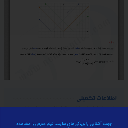
اطلاعات تکمیلی
برای آموزش کامل مفهوم فوق به اطلاعات تکمیلی زیر مراجعه نمایید.
تبدیل نمودار تابع y=f(x+k)
جهت آشنایی با ویژگی‌های سایت، فیلم معرفی را مشاهده
تابع