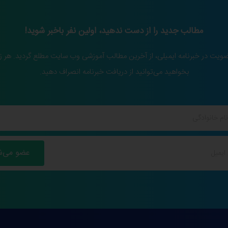
مطالب جدید را از دست ندهید، اولین نفر باخبر شوید!
ضویت در خبرنامه ایمیلی، از آخرین مطالب آموزشی وب سایت مطلع گردید. هر ز
بخواهید می‌توانید از دریافت خبرنامه انصراف دهید.