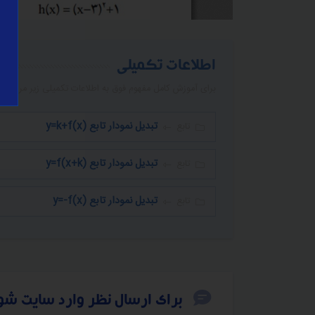
اطلاعات تکمیلی
برای آموزش کامل مفهوم فوق به اطلاعات تکمیلی زیر مراجعه ن
تبدیل نمودار تابع y=k+f(x)
تابع
تبدیل نمودار تابع y=f(x+k)
تابع
تبدیل نمودار تابع y=-f(x)
تابع
برای ارسال نظر وارد سایت شو