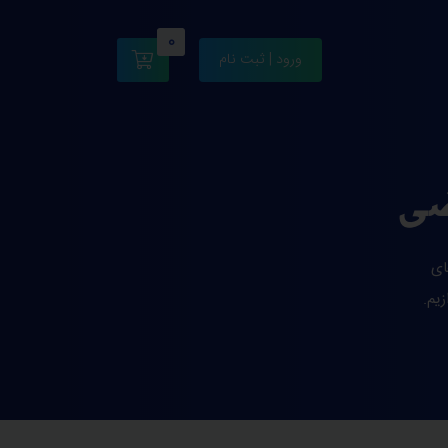
0
ورود | ثبت نام
ضی
ای
زیم.