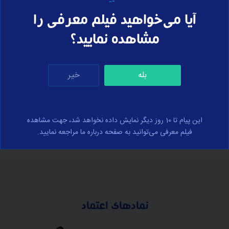
خرید اشتراک
برای مشاهده درسنامه‌ی این بخش، لطفا
انجام
آیا می‌خواهید فیلم معرفی را
دهید.
مشاهده نمایید؟
بله
خیر
برای ارسال نظر وارد سایت شوید
ورود
این پیام تا 10 روز دیگر نمایش داده نخواهد شد، جهت مشاهده
فیلم معرفی می‌توانید به صفحه درباره ما مراجعه نمایید.
نمادهای اعتماد