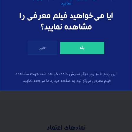
نمایید
آیا می‌خواهید فیلم معرفی را
خرید اشتراک
برای مشاهده درسنامه‌ی این بخش، لطفا
انجام
دهید.
مشاهده نمایید؟
بله
خیر
برای ارسال نظر وارد سایت شوید
ورود
این پیام تا 10 روز دیگر نمایش داده نخواهد شد، جهت مشاهده
فیلم معرفی می‌توانید به صفحه درباره ما مراجعه نمایید.
نمادهای اعتماد