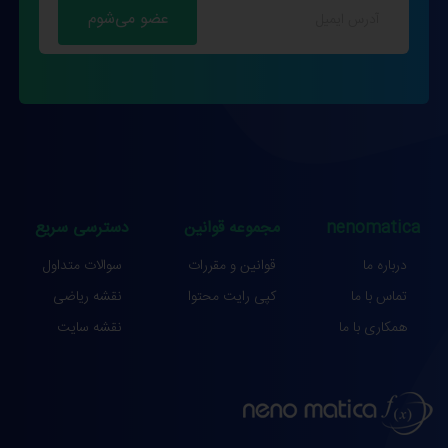
nenomatica
مجموعه قوانین
دسترسی سریع
درباره ما
قوانین و مقررات
سوالات متداول
تماس با ما
کپی رایت محتوا
نقشه ریاضی
همکاری با ما
نقشه سایت