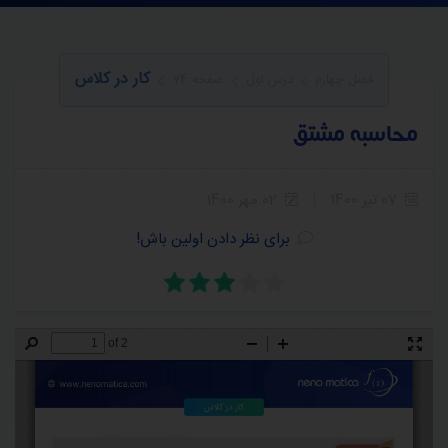
کار در کلاس
فصل چهارم
درس اول
صفحه 74
محاسبه مشتق
07 تیر 1400
02 مهر 1400
برای نظر دادن اولین باش!