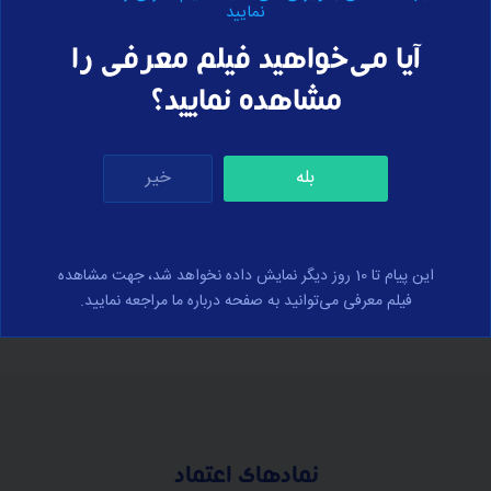
نمایید
آیا می‌خواهید فیلم معرفی را
خرید اشتراک
برای مشاهده درسنامه‌ی این بخش، لطفا
انجام
دهید.
مشاهده نمایید؟
بله
خیر
برای ارسال نظر وارد سایت شوید
ورود
این پیام تا 10 روز دیگر نمایش داده نخواهد شد، جهت مشاهده
فیلم معرفی می‌توانید به صفحه درباره ما مراجعه نمایید.
نمادهای اعتماد