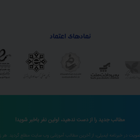
نمادهای اعتماد
مطالب جدید را از دست ندهید، اولین نفر باخبر شوید!
ضویت در خبرنامه ایمیلی، از آخرین مطالب آموزشی وب سایت مطلع گردید. هر ز