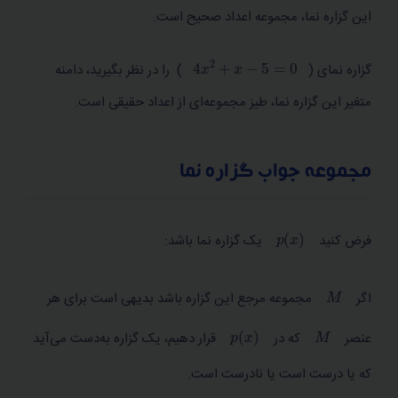
این گزاره نما، مجموعه اعداد صحیح است.
4
x
2
+
x
−
5
=
0
گزاره نمای (
) را در نظر بگیرید، دامنه
متغیر این گزاره نما، طیز مجموعه‌ای از اعداد حقیقی است.
مجموعه جواب گزاره نما
p
x
فرض کنید
یک گزاره نما باشد:
M
اگر
مجموعه مرجع این گزاره باشد بدیهی است برای هر
p
x
M
عنصر
که در
قرار دهیم، یک گزاره به‌دست می‌آید
که یا درست است یا نادرست است.