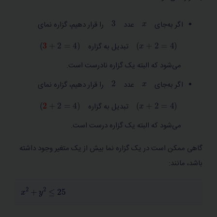
3
x
اگر به‌جای
عدد
را قرار دهیم، گزاره نمای
4
=
3
+
2
x
+
2
=
4
تبدیل به گزاره
می‌شود که البته یک گزاره نادرست است.
2
x
اگر به‌جای
عدد
را قرار دهیم، گزاره نمای
4
=
2
+
2
x
+
2
=
4
تبدیل به گزاره
می‌شود که البته یک گزاره درست است.
گاهی ممکن است در یک گزاره نما بیش از یک متغیر وجود داشته
باشد، مانند:
x
2
+
y
2
≤
25