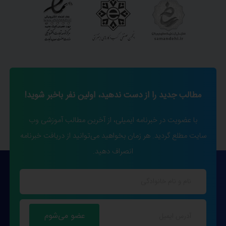
مطالب جدید را از دست ندهید، اولین نفر باخبر شوید!
با عضویت در خبرنامه ایمیلی، از آخرین مطالب آموزشی وب
سایت مطلع گردید. هر زمان بخواهید می‌توانید از دریافت خبرنامه
انصراف دهید.