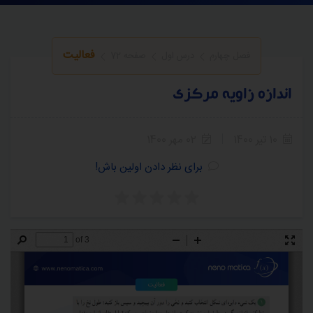
فعالیت
فصل چهارم
درس اول
صفحه 72
اندازه زاویه مرکزی
10 تیر 1400
02 مهر 1400
برای نظر دادن اولین باش!