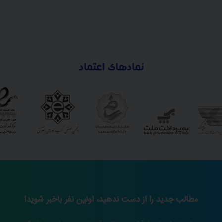
نمادهای اعتماد
مطالب جدید را از دست ندهید، اولین نفر باخبر شوید!