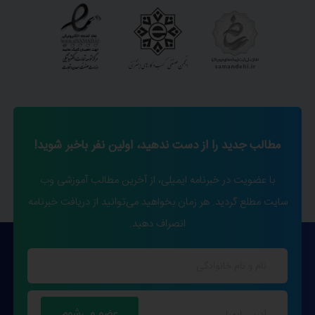
مطالب جدید را از دست ندهید، اولین نفر باخبر شوید!
با عضویت در خبرنامه ایمیلی، از آخرین مطالب آموزشی وب
سایت مطلع گردید. هر زمان بخواهید می‌توانید از دریافت خبرنامه
انصراف دهید.