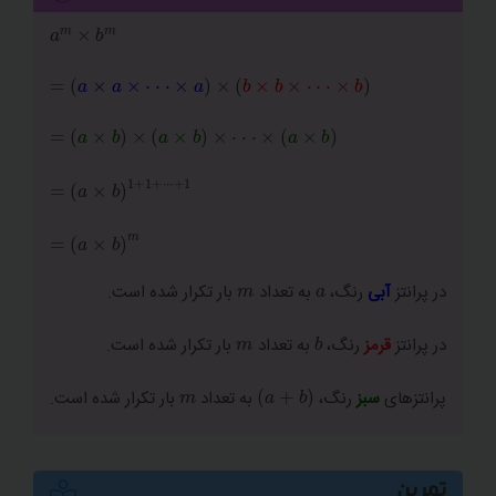
a
m
×
b
m
=
a
×
a
×
⋅
⋅
⋅
×
a
×
b
×
b
×
⋅
⋅
⋅
×
b
=
a
×
b
×
a
×
b
×
⋅
⋅
⋅
×
a
×
b
=
a
m
a
در پرانتز
آبی
رنگ،
به تعداد
بار تکرار شده است.
b
m
در پرانتز
قرمز
رنگ،
به تعداد
بار تکرار شده است.
a
+
b
m
پرانتزهای
سبز
رنگ،
به تعداد
بار تکرار شده است.
تمرین