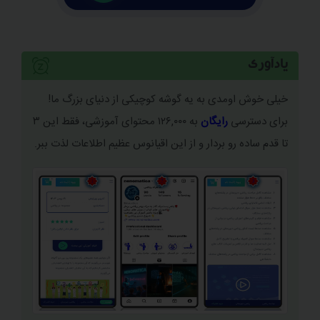
یادآوری
سرفصل‌های این مبحث
خیلی خوش اومدی به یه گوشه کوچیکی از دنیای بزرگ ما!
برای دسترسی
رایگان
به ۱۲۶,۰۰۰ محتوای آموزشی، فقط این ۳
توان در ریاضی
تا قدم ساده رو بردار و از این اقیانوس عظیم اطلاعات لذت ببر.
مقدمه‌‌ ای بر توان
قانون اول توان
قانون دوم توان
قانون سوم توان
قانون چهارم توان
قانون پنجم توان