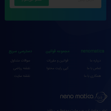
nenomatica
مجموعه قوانین
دسترسی سریع
درباره ما
قوانین و مقررات
سوالات متداول
تماس با ما
کپی رایت محتوا
نقشه ریاضی
همکاری با ما
نقشه سایت
تمامی حقوق این وب سایت محفوظ می باشد.