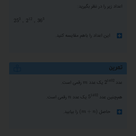
اعداد زیر را در نظر بگیرید:
25
3
,
2
12
,
36
3
این اعداد را باهم مقایسه کنید.
تمرین
2
1402
m
عدد
یک عدد
رقمی است.
5
1402
n
هم‌چنین عدد
یک عدد
رقمی است.
m
+
n
حاصل
را بیابید.
یادآوری) اگر
یک عدد
رقمی باشد، همواره داریم: