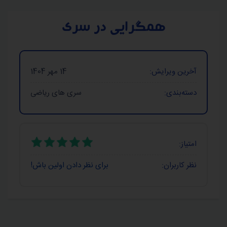
همگرایی در سری
آخرین ویرایش:
14 مهر 1404
دسته‌بندی:
سری های ریاضی
امتیاز:
نظر کاربران:
برای نظر دادن اولین باش!