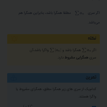
a
n
∑
اگر سری
مطلقا همگرا باشد، بنابراین همگرا هم
می‌باشد.
نکته
|
a
n
|
∑
a
n
∑
اگر
همگرا باشد و
واگرا باشد،آن
سری
همگرایی مشروط
دارد.
تمرین
کدام‌یک از سری های زیر همگرا مطلق، همگرای مشروط یا
واگرا هستند.
−
1
)
n
n
∑