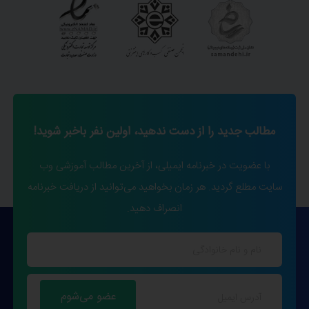
مطالب جدید را از دست ندهید، اولین نفر باخبر شوید!
با عضویت در خبرنامه ایمیلی، از آخرین مطالب آموزشی وب
سایت مطلع گردید. هر زمان بخواهید می‌توانید از دریافت خبرنامه
انصراف دهید.