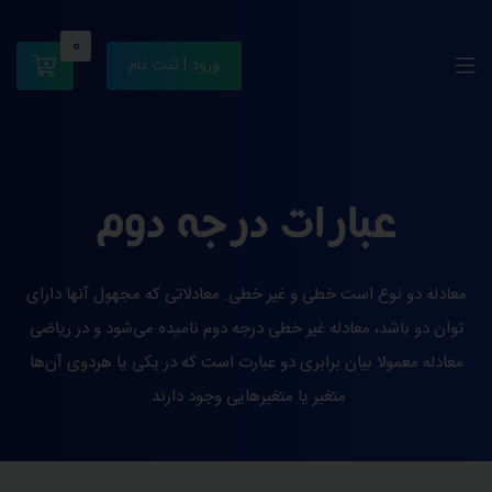
0
ورود | ثبت نام
عبارات درجه دوم
معادله دو نوع است خطی و غیر خطی. معادلاتی که مجهول آنها دارای
توان دو باشد، معادله غیر خطی درجه دوم نامیده می‌شود و در ریاضی
معادله معمولا بیان برابری دو عبارت است که در یکی یا هردوی آن‌ها
متغیر یا متغیرهایی وجود دارند.