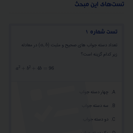
تست‌های این مبحث
برای محاسبه عبارت زیر، داریم:
تست شماره 1
a
,
b
می‌دانیم:
تعداد دسته جواب های صحیح و مثبت
در معادله
زیر کدام گزینه است؟
+
4
b
=
96
بنابراین داریم:
چهار دسته جواب
سه دسته جواب
دو دسته جواب