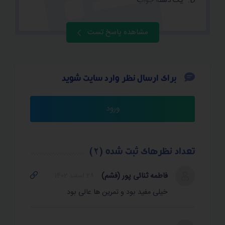
یک دسته جواب
مشاهده پاسخ تست
برای ارسال نظر وارد سایت شوید
ورود
تعداد نظرهای ثبت شده
(2)
فاطمه ثنائی پور (فشم)
28 اسفند 1402
خیلی مفید بود و تمرین ها عالی بود