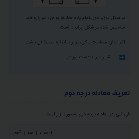
اول داریم:
در شکل فوق، طول تمام پاره خط ها به جزء دو پاره خط
معادلۀ فوق، یک معادله درجه دوم است که پس از یاد
x
مشخص شده در شکل، برابر
است.
گرفتن روش‌های حل معادله های درجه دوم، می‌توانیم
معادله فوق یک معادله درجه دوم است که پس از یاد
آن را حل کنیم.
اگر اندازه مساحت شکل، برابر با اندازه محیط آن باشد.
گرفتن روش‌های حل معادله های درجه دوم، می‌توانیم
x
آن را حل کنیم.
مقدار
را به‌دست آورید.
اگر مساحتِ شکل را با
نمایش دهیم، مساحت هر
مربع
است.
تعریف معادله درجه دوم
مساحت
، هشت تا از این مربع ها می‌باشد، بنابراین
فرم كلی هر معادله درجه دوم به‌صورت زیر است:
داریم:
a
x
2
+
b
x
+
c
=
0